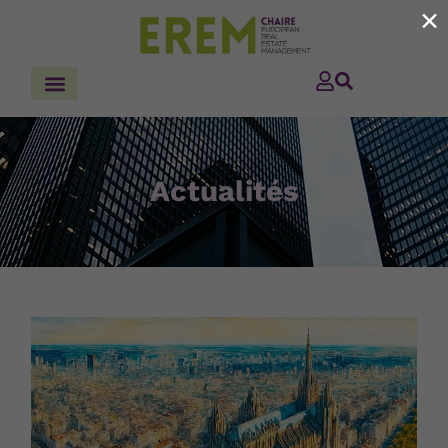
×
Actualités