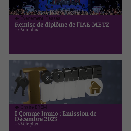
Événement
,
Passés
Remise de diplôme de l’IAE-METZ
-> Voir plus
Chaire EREM
I Comme Immo : Emission de
Décembre 2023
-> Voir plus