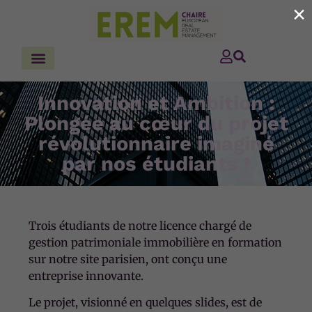
×
Innovation et Ambition :
Plongée au cœur du projet
révolutionnaire imaginé
par nos étudiants !
Trois étudiants de notre licence chargé de
gestion patrimoniale immobilière en formation
sur notre site parisien, ont conçu une
entreprise innovante.
Le projet, visionné en quelques slides, est de