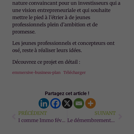
nature convaincant pour un investisseurs qui a
une vision entrepreneuriale et qui souhaite
mettre le pied à l’étrier à de jeunes
professionnels plein d’ambition et de
promesse.
Les jeunes professionnels et concepteurs ont
osé, reste à réaliser leurs idées.
Découvrez ce projet en détail :
emmersive-business-plan
Télécharger
Partagez cet article !
PRÉCÉDENT
SUIVANT
I comme Immo février 2024
Le démembrement de propriété : Un choix stratégique pour relancer l’accès à la propriété des ménages modestes.