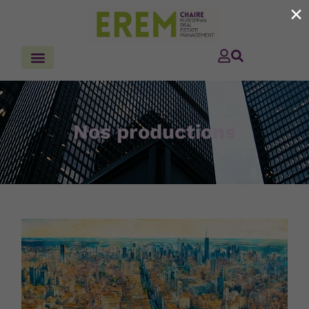
×
Nos productions