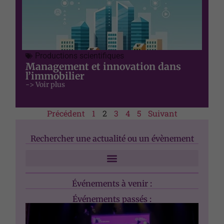
Productions scientifiques
Management et innovation dans
l’immobilier
-> Voir plus
Précédent
1
2
3
4
5
Suivant
Rechercher une actualité ou un évènement
Événements à venir :
Événements passés :