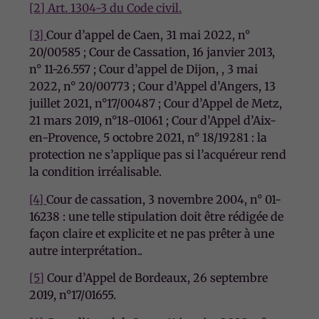
[2]
Art. 1304-3 du Code civil
.
[3]
Cour d’appel de Caen, 31 mai 2022, n°
20/00585 ; Cour de Cassation, 16 janvier 2013,
n° 11-26.557 ; Cour d’appel de Dijon, , 3 mai
2022, n° 20/00773 ; Cour d’Appel d’Angers, 13
juillet 2021, n°17/00487 ; Cour d’Appel de Metz,
21 mars 2019, n°18-01061 ; Cour d’Appel d’Aix-
en-Provence, 5 octobre 2021, n° 18/19281 : la
protection ne s’applique pas si l’acquéreur rend
la condition irréalisable.
[4]
Cour de cassation, 3 novembre 2004, n° 01-
16238 : une telle stipulation doit être rédigée de
façon claire et explicite et ne pas prêter à une
autre interprétation..
[5]
Cour d’Appel de Bordeaux, 26 septembre
2019, n°17/01655.