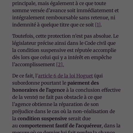
principale, mais également à ce que toute
somme versée d’avance soit immédiatement et
intégralement remboursable sans retenue, ni
indemnité à quelque titre que ce soit
[1]
.
Toutefois, cette protection n’est pas absolue. Le
législateur précise ainsi dans le Code civil que
la condition suspensive est réputée accomplie
dès lors que celui qui y a intérêt en empêche
l’accomplissement
[2]
.
De ce fait, l
’
article 6 de la loi Hoguet
(qui
subordonne pourtant le
paiement des
honoraires de l’agence
à la conclusion effective
de la vente) ne fait pas obstacle à ce que
l’agence obtienne la réparation de son
préjudice dans le cas où la non-réalisation de
la
condition suspensive
serait due
au
comportement fautif de l’acquéreur
, dans la
mesure où ce dernier lui fait perdre la chance