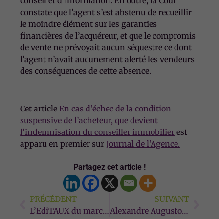
conseil et d’information. En outre, la Cour
constate que l’agent s’est abstenu de recueillir
le moindre élément sur les garanties
financières de l’acquéreur, et que le compromis
de vente ne prévoyait aucun séquestre ce dont
l’agent n’avait aucunement alerté les vendeurs
des conséquences de cette absence.
Cet article
En cas d’échec de la condition
suspensive de l’acheteur, que devient
l’indemnisation du conseiller immobilier
est
apparu en premier sur
Journal de l’Agence
.
Partagez cet article !
PRÉCÉDENT
SUIVANT
L’EdiTAUX du marché et des crédits immobiliers : vers un été indien ?
Alexandre Augusto et Mickaël Saba de Terra Capital : « les people marseillais de l’immobilier »