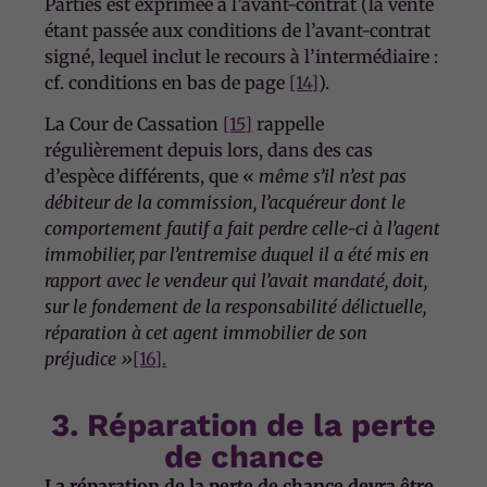
Parties est exprimée à l’avant-contrat (la vente
étant passée aux conditions de l’avant-contrat
signé, lequel inclut le recours à l’intermédiaire :
cf. conditions en bas de page
[14]
).
La Cour de Cassation
[15]
rappelle
régulièrement depuis lors, dans des cas
d’espèce différents, que «
même s’il n’est pas
débiteur de la commission, l’acquéreur dont le
comportement fautif a fait perdre celle-ci à l’agent
immobilier, par l’entremise duquel il a été mis en
rapport avec le vendeur qui l’avait mandaté, doit,
sur le fondement de la responsabilité délictuelle,
réparation à cet agent immobilier de son
préjudice »
[16]
.
3. Réparation de la perte
de chance
La réparation de la perte de chance devra être