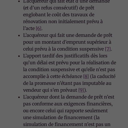
L’acquéreur qui fait état d’une demande
(et d’un refus consécutif) de prêt
englobant le coût des travaux de
rénovation non initialement prévu à
l’acte
[6]
.
L’acquéreur qui fait une demande de prêt
pour un montant d’emprunt supérieur à
celui prévu à la condition suspensive
[7]
.
L’apport tardif des justificatifs dès lors
qu’un délai est prévu pour la réalisation de
la condition suspensive et qu’elle n’est pas
accomplie à cette échéance
[8]
(la caducité
de la promesse n’étant pas imputable au
vendeur qui s’en prévaut
[9]
).
L’acquéreur dont la demande de prêt n’est
pas conforme aux exigences financières,
ou encore celui qui rapporte seulement
une simulation de financement (la
simulation de financement n’est pas un