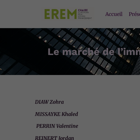
Accueil
Prés
Le marché de l’im
DIAW Zohra
MISSAYKE Khaled
PERRIN Valentine
REINERT Jordan