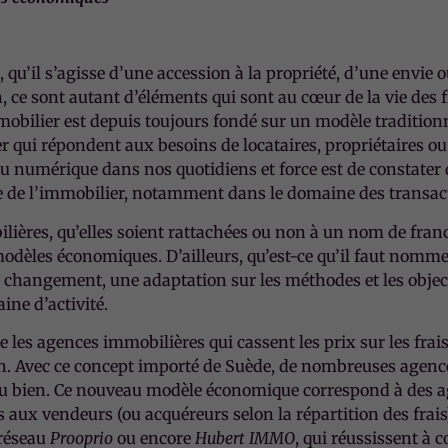
, qu’il s’agisse d’une accession à la propriété, d’une envie 
 ce sont autant d’éléments qui sont au cœur de la vie des 
mobilier est depuis toujours fondé sur un modèle tradition
 qui répondent aux besoins de locataires, propriétaires ou 
du numérique dans nos quotidiens et force est de constater 
que de l’immobilier, notamment dans le domaine des transac
lières, qu’elles soient rattachées ou non à un nom de franc
modèles économiques. D’ailleurs, qu’est-ce qu’il faut no
n changement, une adaptation sur les méthodes et les object
ine d’activité.
 les agences immobilières qui cassent les prix sur les frai
en. Avec ce concept importé de Suède, de nombreuses agence
r du bien. Ce nouveau modèle économique correspond à des 
aux vendeurs (ou acquéreurs selon la répartition des frais)
 réseau
Prooprio
ou encore
Hubert IMMO
, qui réussissent à 