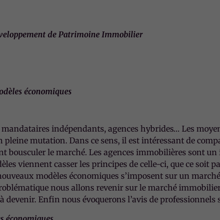
éveloppement de Patrimoine Immobilier
modèles économiques
, mandataires indépendants, agences hybrides… Les moyens
 pleine mutation. Dans ce sens, il est intéressant de compa
 bousculer le marché. Les agences immobilières sont un i
es viennent casser les principes de celle-ci, que ce soit pa
nouveaux modèles économiques s’imposent sur un marché d
problématique nous allons revenir sur le marché immobilier
à devenir. Enfin nous évoquerons l’avis de professionnels su
es économiques