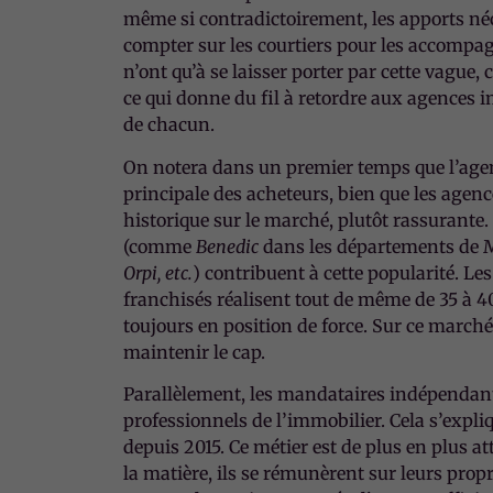
même si contradictoirement, les apports néc
compter sur les courtiers pour les accompag
n’ont qu’à se laisser porter par cette vag
ce qui donne du fil à retordre aux agences i
de chacun.
On notera dans un premier temps que l’agence
principale des acheteurs, bien que les agenc
historique sur le marché, plutôt rassurante.
(comme
Benedic
dans les départements de M
Orpi, etc.
) contribuent à cette popularité. L
franchisés réalisent tout de même de 35 à 4
toujours en position de force. Sur ce march
maintenir le cap.
Parallèlement, les mandataires indépendant
professionnels de l’immobilier. Cela s’exp
depuis 2015. Ce métier est de plus en plus at
la matière, ils se rémunèrent sur leurs prop