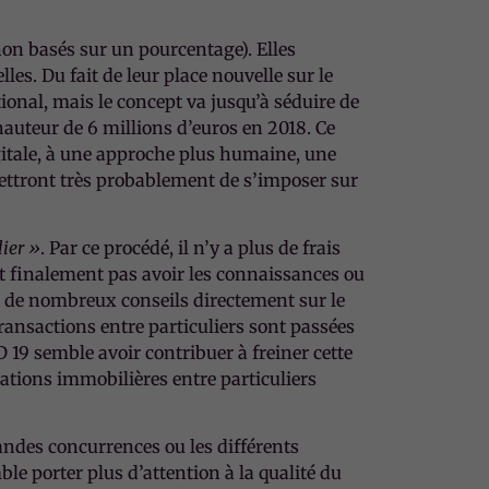
non basés sur un pourcentage). Elles
es. Du fait de leur place nouvelle sur le
ional, mais le concept va jusqu’à séduire de
 hauteur de 6 millions d’euros en 2018. Ce
itale, à une approche plus humaine, une
mettront très probablement de s’imposer sur
lier »
. Par ce procédé, il n’y a plus de frais
 finalement pas avoir les connaissances ou
 de nombreux conseils directement sur le
transactions entre particuliers sont passées
 19 semble avoir contribuer à freiner cette
ations immobilières entre particuliers
andes concurrences ou les différents
e porter plus d’attention à la qualité du