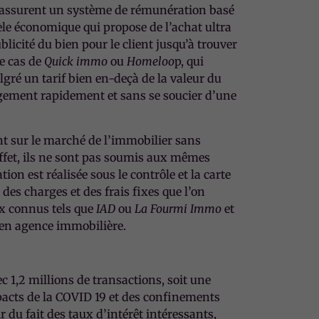
, assurent un système de rémunération basé
le économique qui propose de l’achat ultra
blicité du bien pour le client jusqu’à trouver
le cas de
Quick immo
ou
Homeloo
p, qui
gré un tarif bien en-deçà de la valeur du
ogement rapidement et sans se soucier d’une
t sur le marché de l’immobilier sans
ffet, ils ne sont pas soumis aux mêmes
on est réalisée sous le contrôle et la carte
des charges et des frais fixes que l’on
ux connus tels que
IAD
ou
La Fourmi Immo
et
t en agence immobilière.
 1,2 millions de transactions, soit une
pacts de la COVID 19 et des confinements
 du fait des taux d’intérêt intéressants,