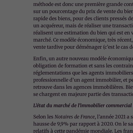
méthode est donc une première grande contr
sur un pourcentage du prix de vente du bie
rapide des biens, pour des clients pressés de
un acquéreur, mais de réaliser une transacti
réalisent une estimation du bien qui est en 
marché. Ce modèle économique, très récent, 
vente tardive pour déménager (c’est le cas 
Enfin, un autre nouveau modèle économique 
obligation de formation et sans les contra
réglementations que les agents immobiliers, 
professionnelle d’un agent immobilier, et pe
retrouve dans les agences immobilières. Bie
se chargent en majeure partie des transacti
L’état du marché de l’immobilier commercial
Selon les
Notaires de France
, l’année 2021 a
hausse de 9,9% par rapport à 2020. On le sa
relatifs à cette pandémie mondiale. Les fran