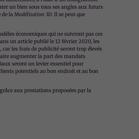
nter un bien sous tous ses angles aux futurs
e de la
Modélisation 3D
. Il se peut que
modèles économiques qui ne suivront pas ces
s un article publié le 12 février 2020, les
ar les frais de publicité seront trop élevés
 faire augmenter la part des mandats
ciaux seront un levier essentiel pour
clients potentiels au bon endroit et au bon
grâce aux prestations proposées par la