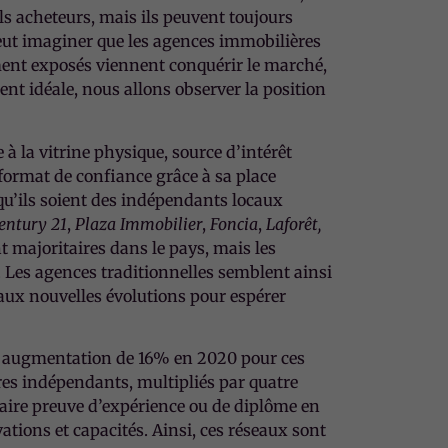
ls acheteurs, mais ils peuvent toujours
peut imaginer que les agences immobilières
ment exposés viennent conquérir le marché,
ent idéale, nous allons observer la position
à la vitrine physique, source d’intérêt
 format de confiance grâce à sa place
 qu’ils soient des indépendants locaux
entury 21
,
Plaza Immobilier
,
Foncia
,
Laforêt,
 majoritaires dans le pays, mais les
. Les agences traditionnelles semblent ainsi
 aux nouvelles évolutions pour espérer
en augmentation de 16% en 2020 pour ces
res indépendants, multipliés par quatre
 faire preuve d’expérience ou de diplôme en
ations et capacités. Ainsi, ces réseaux sont