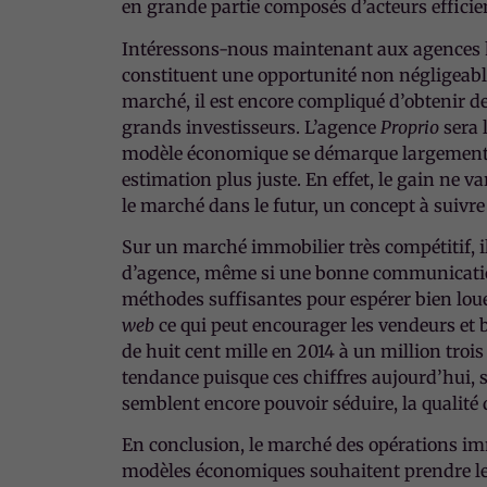
en grande partie composés d’acteurs efficien
Intéressons-nous maintenant aux agences hyb
constituent une opportunité non négligeable 
marché, il est encore compliqué d’obtenir de
grands investisseurs. L’agence
Proprio
sera 
modèle économique se démarque largement p
estimation plus juste. En effet, le gain ne
le marché dans le futur, un concept à suivre
Sur un marché immobilier très compétitif, i
d’agence, même si une bonne communication 
méthodes suffisantes pour espérer bien lou
web
ce qui peut encourager les vendeurs et b
de huit cent mille en 2014 à un million troi
tendance puisque ces chiffres aujourd’hui, 
semblent encore pouvoir séduire, la qualité 
En conclusion, le marché des opérations imm
modèles économiques souhaitent prendre leur