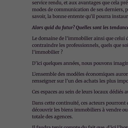
service rendu, et aux avantages que cela pré
modes de communication de ses derniers, par
savoir, la bonne entente qu’il pourra instaur
Alors quid du futur? Quelles sont les tendanc
Le domaine de l’immobilier ainsi que celui 
contraindre les professionnels, quels que so
l’immobilier ?
D’ici quelques années, nous pouvons imagi
L’ensemble des modèles économiques auront ch
renseigner sur l’un des achats les plus impo
Ces espaces au sein de leurs locaux dédiés au
Dans cette continuité, ces acteurs pourront 
découvrir les biens immobiliers à vendre ou 
totale des agences.
Il faudra tenir compte du fait que, d’ici l’