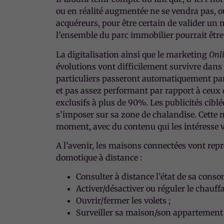
ou en réalité augmentée ne se vendra pas, o
acquéreurs, pour être certain de valider un 
l’ensemble du parc immobilier pourrait être
La digitalisation ainsi que le marketing
Onl
évolutions vont difficilement survivre dans 
particuliers passeront automatiquement par u
et pas assez performant par rapport à ceux 
exclusifs à plus de 90%. Les publicités cibl
s’imposer sur sa zone de chalandise. Cette n
moment, avec du contenu qui les intéresse 
A l’avenir, les maisons connectées vont rep
domotique à distance :
Consulter à distance l’état de sa cons
Activer/désactiver ou réguler le chauffa
Ouvrir/fermer les volets ;
Surveiller sa maison/son appartement 