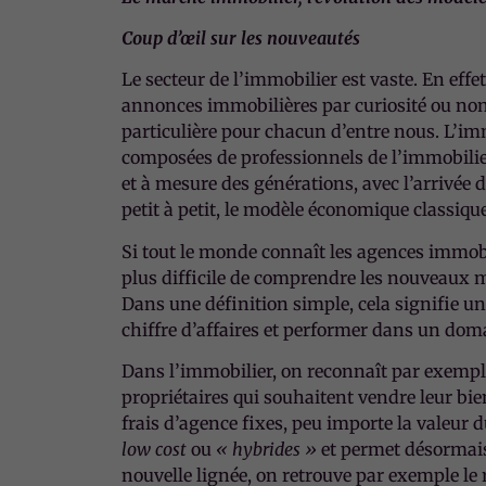
Coup d’œil sur les nouveautés
Le secteur de l’immobilier est vaste. En effet
annonces immobilières par curiosité ou non,
particulière pour chacun d’entre nous. L’im
composées de professionnels de l’immobilier
et à mesure des générations, avec l’arrivée 
petit à petit, le modèle économique classi
Si tout le monde connaît les agences immobi
plus difficile de comprendre les nouveaux 
Dans une définition simple, cela signifie u
chiffre d’affaires et performer dans un doma
Dans l’immobilier, on reconnaît par exemple
propriétaires qui souhaitent vendre leur bi
frais d’agence fixes, peu importe la valeu
low cost
ou
« hybrides »
et permet désormais 
nouvelle lignée, on retrouve par exemple le