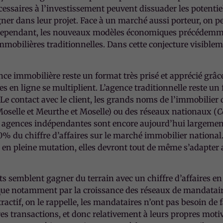
essaires à l’investissement peuvent dissuader les potentie
ner dans leur projet. Face à un marché aussi porteur, on 
ue, cependant, les nouveaux modèles économiques précédem
mmobilières traditionnelles. Dans cette conjecture visiblem
 immobilière reste un format très prisé et apprécié grâce 
es en ligne se multiplient. L’agence traditionnelle reste un
 Le contact avec le client, les grands noms de l’immobilier
oselle et Meurthe et Moselle) ou des réseaux nationaux (
C
es agences indépendantes sont encore aujourd’hui largement
0% du chiffre d’affaires sur le marché immobilier national
é en pleine mutation, elles devront tout de même s’adapter
s semblent gagner du terrain avec un chiffre d’affaires 
lique notamment par la croissance des réseaux de mandatai
tractif, on le rappelle, les mandataires n’ont pas besoin de
res transactions, et donc relativement à leurs propres motiv