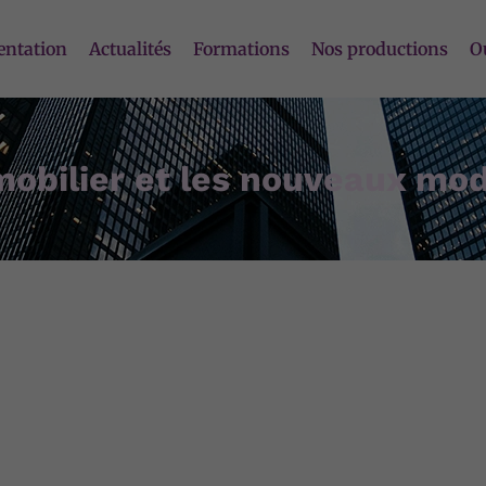
entation
Actualités
Formations
Nos productions
O
mobilier et les nouveaux m