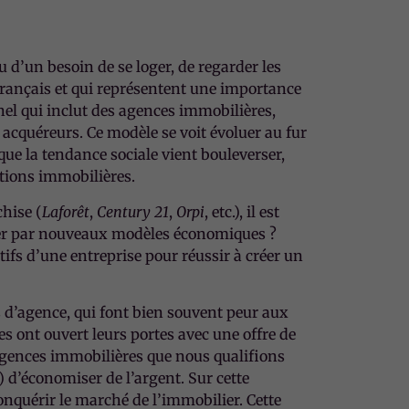
ou d’un besoin de se loger, de regarder les
français et qui représentent une importance
nel qui inclut des agences immobilières,
acquéreurs. Ce modèle se voit évoluer au fur
que la tendance sociale vient bouleverser,
tions immobilières.
hise (
Laforêt
,
Century 21
,
Orpi
, etc.), il est
mmer par nouveaux modèles économiques ?
ifs d’une entreprise pour réussir à créer un
s d’agence, qui font bien souvent peur aux
s ont ouvert leurs portes avec une offre de
agences immobilières que nous qualifions
 d’économiser de l’argent. Sur cette
conquérir le marché de l’immobilier. Cette