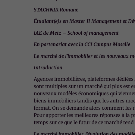
STACHNIK Romane
Étudiant(e)s en Master II Management et D
IAE de Metz – School of management
En partenariat avec la CCI Campus Moselle
Le marché de l’immobilier et les nouveaux 
Introduction
Agences immobilières, plateformes dédiées
sont multiples sur un marché qui plus est en
nouveaux modèles économiques qui viennent
biens immobiliers tandis que les autres modèl
format. On se demande alors comment les 
Pour apporter les meilleures réponses à la 
temps sur ce que le futur de ce marché tend 
Le marché immobilier, l’évolution des modèl