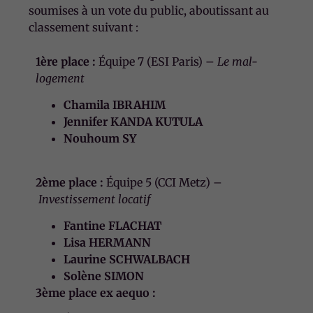
soumises à un vote du public, aboutissant au
classement suivant :
1ère place :
Équipe 7 (ESI Paris) –
Le mal-
logement
Chamila IBRAHIM
Jennifer KANDA KUTULA
Nouhoum SY
2ème place :
Équipe 5 (CCI Metz) –
Investissement locatif
Fantine FLACHAT
Lisa HERMANN
Laurine SCHWALBACH
Solène SIMON
3ème place ex aequo :