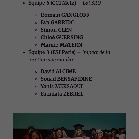
Équipe 6 (CCI Metz)
–
Loi SRU
Romain GANGLOFF
Eva GARRIDO
Simon GLEN
Chloé GUERSING
Marine MATERN
Équipe 8 (ESI Paris)
–
Impact de la
location saisonnière
David ALCIME
Souad BENSAFIDINE
Yanis MEKSAOUI
Fatimata ZEBRET